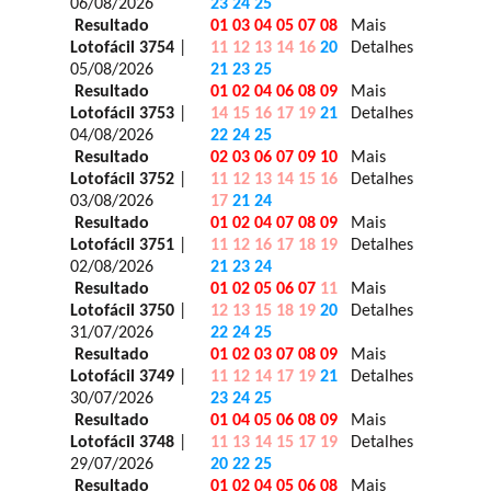
06/08/2026
23 24 25
Resultado
01 03 04 05 07 08
Mais
Lotofácil 3754
|
11 12 13 14 16
20
Detalhes
05/08/2026
21 23 25
Resultado
01 02 04 06 08 09
Mais
Lotofácil 3753
|
14 15 16 17 19
21
Detalhes
04/08/2026
22 24 25
Resultado
02 03 06 07 09 10
Mais
Lotofácil 3752
|
11 12 13 14 15 16
Detalhes
03/08/2026
17
21 24
Resultado
01 02 04 07 08 09
Mais
Lotofácil 3751
|
11 12 16 17 18 19
Detalhes
02/08/2026
21 23 24
Resultado
01 02 05 06 07
11
Mais
Lotofácil 3750
|
12 13 15 18 19
20
Detalhes
31/07/2026
22 24 25
Resultado
01 02 03 07 08 09
Mais
Lotofácil 3749
|
11 12 14 17 19
21
Detalhes
30/07/2026
23 24 25
Resultado
01 04 05 06 08 09
Mais
Lotofácil 3748
|
11 13 14 15 17 19
Detalhes
29/07/2026
20 22 25
Resultado
01 02 04 05 06 08
Mais