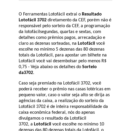
O Ferramentas Lotofácil extrai o
Resultado
Lotofácil 3702
diretamento da CEF, porém não é
responsável pelo sorteio da CEF, a programação
da lotofácilsegundas, quartas e sextas, com
detalhes como prêmios pagos, arrecadação e
claro as dezenas sorteadas, na
Lotofácil
você
escolhe no minimo 5 dezenas das 80 dezenas
totais da Lotofácil, para apostar um bilhete na
Lotofácil você vai desembolsar pelo menos R$
0,75 - Veja abaixo os detalhes do
Sorteio
da3702
.
Caso seja premiado na Lotofácil 3702, você
poderá receber o prêmio nas casas lotéricas em
pequeno valor, caso o valor seja alto se dirija as
agências da caixa, a realização do sorteio da
Lotofácil 3702 é de inteira responsabilidade da
caixa econômica federal, nós do apenas
divulgamos o resultado da Lotofácil
3702, a
Lotofácil
você escolhe no minimo 10
dezenas das 80 dezenas totais da Lotofácil, o