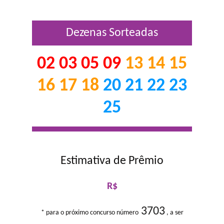
Dezenas Sorteadas
02 03 05 09
13 14 15
16 17 18
20 21 22 23
25
Estimativa de Prêmio
R$
3703
* para o próximo concurso número
, a ser