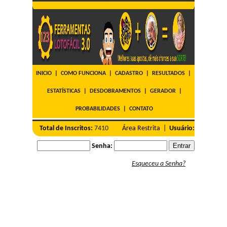
INICIO
|
COMO FUNCIONA
|
CADASTRO
|
RESULTADOS
|
ESTATÍSTICAS
|
DESDOBRAMENTOS
|
GERADOR
|
PROBABILIDADES
|
CONTATO
Total de Inscritos:
7410
Área Restrita |
Usuário:
Senha:
Esqueceu a Senha?