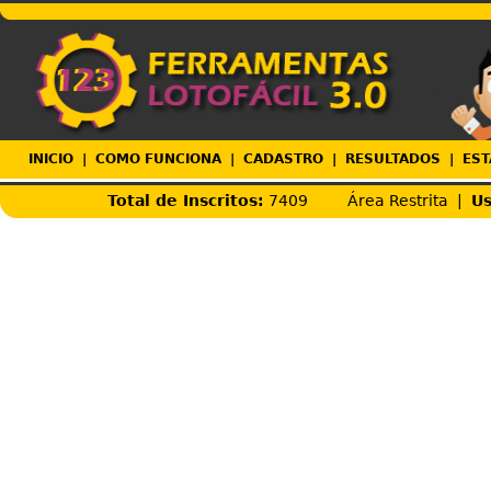
INICIO
|
COMO FUNCIONA
|
CADASTRO
|
RESULTADOS
|
EST
Total de Inscritos:
7409
Área Restrita |
Us