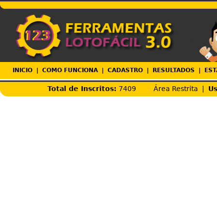
INICIO
|
COMO FUNCIONA
|
CADASTRO
|
RESULTADOS
|
EST
Total de Inscritos:
7409
Área Restrita |
Us