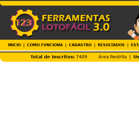
INICIO
|
COMO FUNCIONA
|
CADASTRO
|
RESULTADOS
|
EST
Total de Inscritos:
7409
Área Restrita |
Us